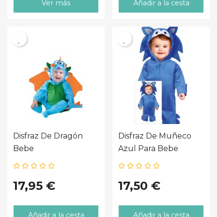
Ver más
Añadir a la cesta
Disfraz De Dragón
Disfraz De Muñeco
Bebe
Azul Para Bebe
17,95 €
17,50 €
Añadir a la cesta
Añadir a la cesta