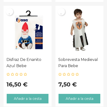
Disfraz De Enanito
Sobrevesta Medieval
Azul Bebe
Para Bebe
16,50 €
7,50 €
Añadir a la cesta
Añadir a la cesta