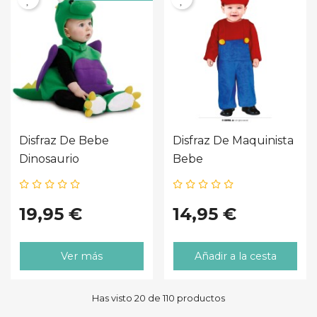
Disfraz De Bebe
Disfraz De Maquinista
Dinosaurio
Bebe
19,95 €
14,95 €
Ver más
Añadir a la cesta
Has visto 20 de 110 productos