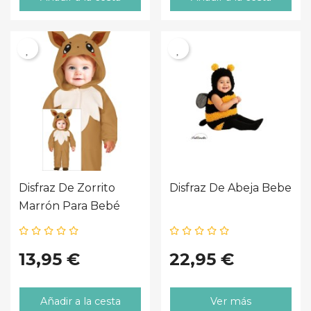
Disfraz De Zorrito
Disfraz De Abeja Bebe
Marrón Para Bebé
13,95 €
22,95 €
Añadir a la cesta
Ver más