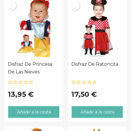
Disfraz De Princesa
Disfraz De Ratoncita
De Las Nieves
13,95 €
17,50 €
Añadir a la cesta
Añadir a la cesta