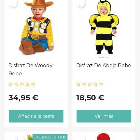
Disfraz De Woody
Disfraz De Abeja Bebe
Bebe
34,95 €
18,50 €
Añadir a la cesta
Ver más
FUERA DE STOCK