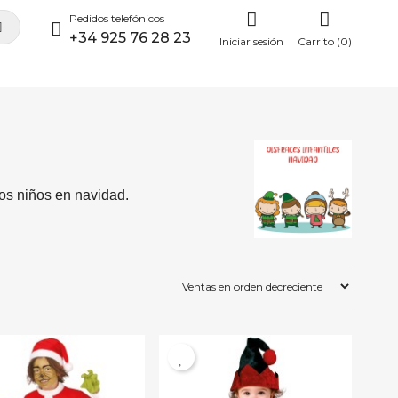
Pedidos telefónicos
+34 925 76 28 23
Iniciar sesión
Carrito (0)
los niños en navidad.