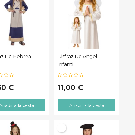
raz De Hebrea
Disfraz De Angel
Infantil
50 €
11,00 €
Añadir a la cesta
Añadir a la cesta