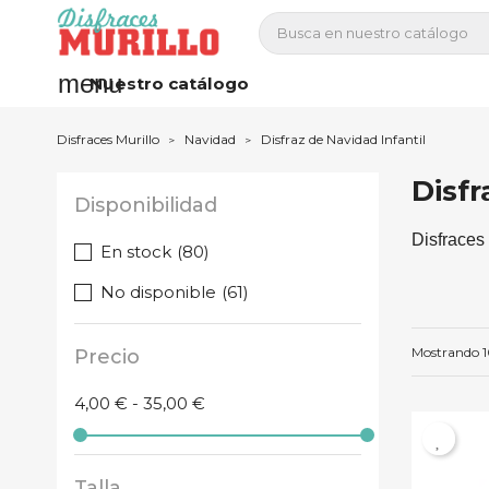
menu
Nuestro catálogo
Disfraces Murillo
Navidad
Disfraz de Navidad Infantil
Disfr
Disponibilidad
Disfraces 
En stock
(80)
No disponible
(61)
Mostrando 1
Precio
4,00 € - 35,00 €
Talla