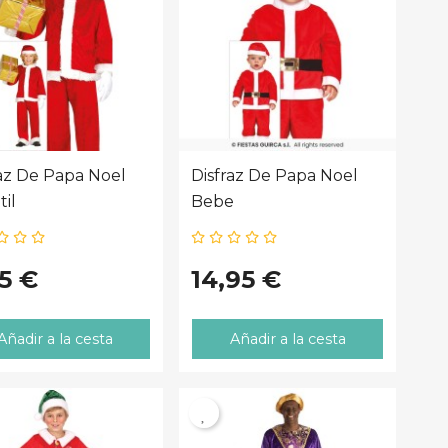
raz De Papa Noel
Disfraz De Papa Noel
til
Bebe
5 €
14,95 €
Añadir a la cesta
Añadir a la cesta