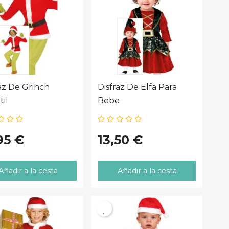
az De Grinch
Disfraz De Elfa Para
til
Bebe
95 €
13,50 €
Añadir a la cesta
Añadir a la cesta