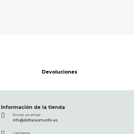
Devoluciones
Información de la tienda
Enviar un email
info@disfracesmurillo.es
Llámanos