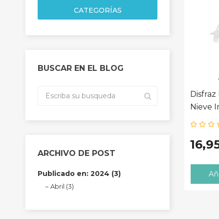
CATEGORÍAS
BUSCAR EN EL BLOG
Disfra
Nieve I
16,9
ARCHIVO DE POST
Publicado en: 2024 (3)
Aña
Abril (3)