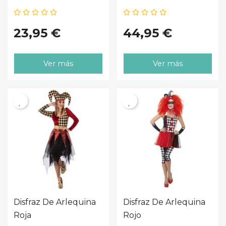
Circo
23,95 €
44,95 €
Ver más
Ver más
Disfraz De Arlequina
Disfraz De Arlequina
Roja
Rojo