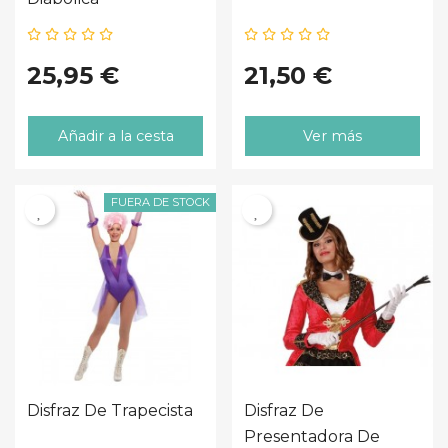
25,95 €
21,50 €
Añadir a la cesta
Ver más
FUERA DE STOCK
Disfraz De Trapecista
Disfraz De
Presentadora De