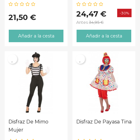
24,47 €
-30%
21,50 €
Antes
34,95 €
Añadir a la cesta
Añadir a la cesta
Disfraz De Mimo
Disfraz De Payasa Tina
Mujer