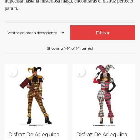
trapecista hasta la misteriosa maga, encontrarás el disfraz perfecto
para ti.
Filtrar
Showing 1-14 of 14 item(s)
Disfraz De Arlequina
Disfraz De Arlequina