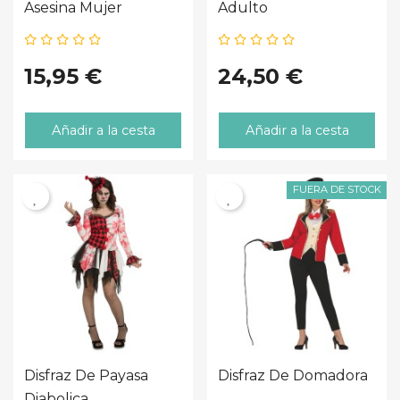
Asesina Mujer
Adulto
15,95 €
24,50 €
Añadir a la cesta
Añadir a la cesta
FUERA DE STOCK
Disfraz De Payasa
Disfraz De Domadora
Diabolica