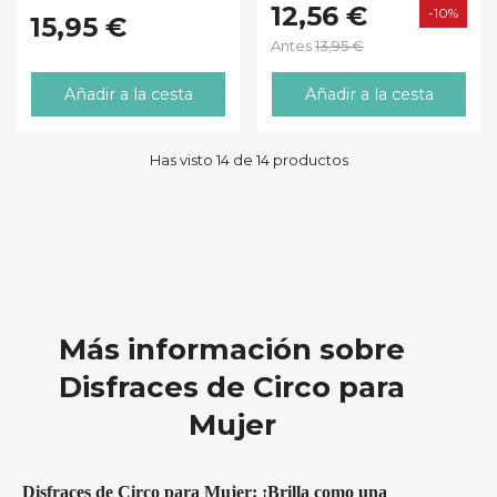
12,56 €
-10%
15,95 €
Antes
13,95 €
Añadir a la cesta
Añadir a la cesta
Has visto 14 de 14 productos
Más información sobre
Disfraces de Circo para
Mujer
Disfraces de Circo para Mujer: ¡Brilla como una