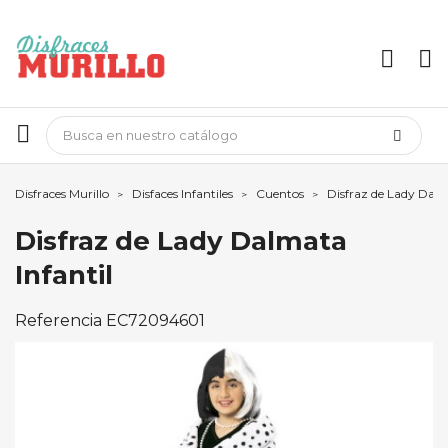
Disfraces Murillo
Disfaces Infantiles
Cuentos
Disfraz de Lady Dalm
Disfraz de Lady Dalmata
Infantil
Referencia
EC72094601