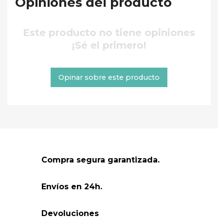
Opiniones del producto
Este producto no tiene opiniones
¡Sé el primero!
Opinar sobre este producto
Compra segura garantizada.
Envíos en 24h.
Devoluciones