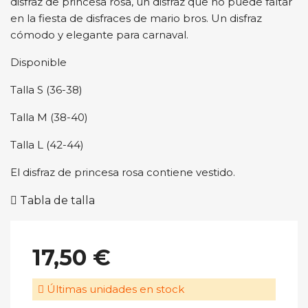
disfraz de princesa rosa, un disfraz que no puede faltar
en la fiesta de disfraces de mario bros. Un disfraz
cómodo y elegante para carnaval.
Disponible
Talla S (36-38)
Talla M (38-40)
Talla L (42-44)
El disfraz de princesa rosa contiene vestido.
Tabla de talla
17,50 €
Últimas unidades en stock