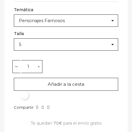
Temática
Talla
Añadir a la cesta
Compartir
Te quedan
70€
para el envío gratis