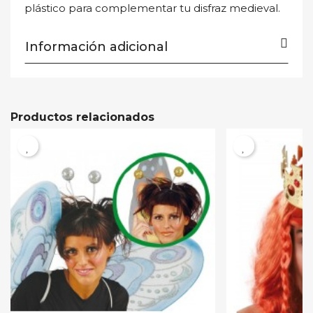
Cancelar
Cancelar
Crear lista de deseos
Iniciar sesión
plástico para complementar tu disfraz medieval.
Información adicional
Productos relacionados