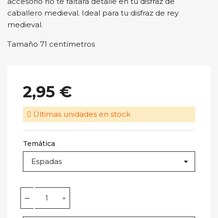
accesorio no te faltará detalle en tu disfraz de
caballero medieval. Ideal para tu disfraz de rey
medieval.
Tamaño 71 centímetros
2,95 €
Últimas unidades en stock
Temática