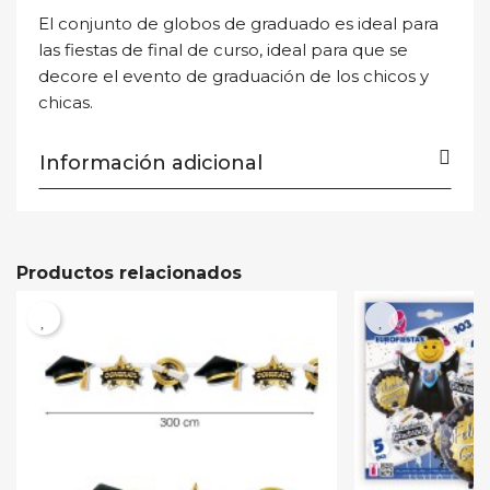
El conjunto de globos de graduado es ideal para
las fiestas de final de curso, ideal para que se
Cancelar
Cancelar
Crear lista de deseos
Iniciar sesión
decore el evento de graduación de los chicos y
chicas.
Información adicional
Productos relacionados