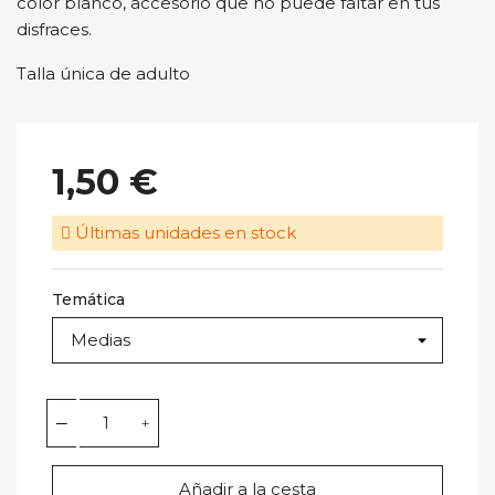
color blanco, accesorio que no puede faltar en tus
disfraces.
Talla única de adulto
1,50 €
Últimas unidades en stock
Temática
Añadir a la cesta