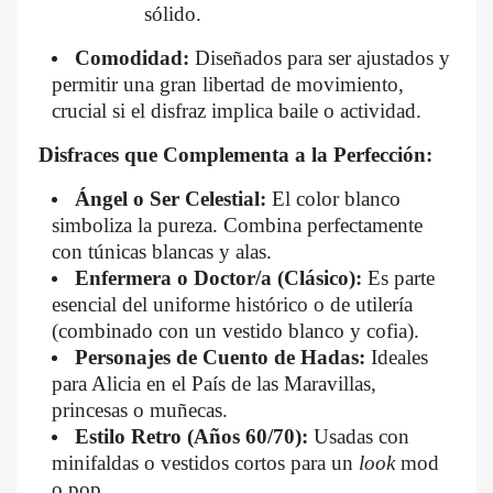
sólido.
Comodidad:
Diseñados para ser ajustados y
permitir una gran libertad de movimiento,
crucial si el disfraz implica baile o actividad.
Disfraces que Complementa a la Perfección:
Ángel o Ser Celestial:
El color blanco
simboliza la pureza. Combina perfectamente
con túnicas blancas y alas.
Enfermera o Doctor/a (Clásico):
Es parte
esencial del uniforme histórico o de utilería
(combinado con un vestido blanco y cofia).
Personajes de Cuento de Hadas:
Ideales
para Alicia en el País de las Maravillas,
princesas o muñecas.
Estilo Retro (Años 60/70):
Usadas con
minifaldas o vestidos cortos para un
look
mod
o pop.